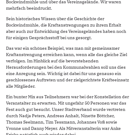
Bockwindmühle und über das Vereinsgelände. Wir waren
mehrfach beeindruckt.
Sein historisches Wissen über die Geschichte der
Bockwindmühle, die Kraftanstrengungen zu ihrem Erhalt
aber auch zur Entwicklung des Vereinsgeländes haben noch
für einigen Gesprächsstoff bei uns gesorgt.
Das war ein schönes Beispiel, was man mit gemeinsamer
Kraftanstrengung erreichen kann, wenn alle das gleiche Ziel
verfolgen. Im Hinblick auf die bevorstehenden
Herausforderungen bei den Kommunalwahlen soll uns dies
eine Anregung sein. Wichtig ist dabei für uns genauso ein
geschlossenes Auftreten und der zielgerichtete Kräfteeinsatz
alle Mitglieder.
Ein bunter Mix aus Teilnehmern war bei der Konstellation der
Veranstalter zu erwarten. Mit ungefähr 50 Personen war das
Fest auch gut besucht. Unser Stadtverband wurde vertreten
durch Nadja Peters, Andreas Anhalt, Ninette Böttcher,
Thomas Seelmann, Tim Tessmann, Johannes Voß sowie
Yvonne und Danny Meyer. Als Mitveranstalterin war Anke
Fricke natürlich auch wieder dabei.