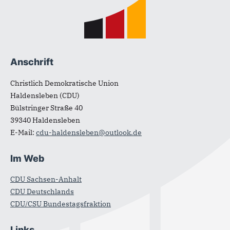
Fußbereich
Anschrift
Christlich Demokratische Union
Haldensleben (CDU)
Bülstringer Straße 40
39340
Haldensleben
E-Mail:
cdu-haldensleben@outlook.de
Im Web
CDU Sachsen-Anhalt
CDU Deutschlands
CDU/CSU Bundestagsfraktion
Links